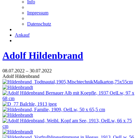
Info
Impressum
Datenschutz
Ankauf
Adolf Hildenbrand
08.07.2022 – 30.07.2022
Adolf Hildenbrand