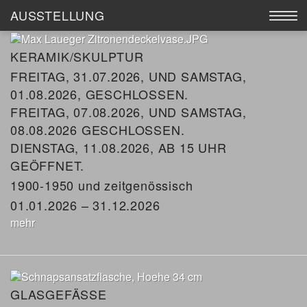
AUSSTELLUNG
AKTUELL
AUSSTELLUNG
KERAMIK/SKULPTUR
FREITAG, 31.07.2026, UND SAMSTAG,
WERKE
01.08.2026, GESCHLOSSEN.
FREITAG, 07.08.2026, UND SAMSTAG,
KÜNSTLER
08.08.2026 GESCHLOSSEN.
DIENSTAG, 11.08.2026, AB 15 UHR
KATALOGE
GEÖFFNET.
1900-1950 und zeitgenössisch
GALERIE MEIER
01.01.2026 – 31.12.2026
ANKAUF
mehr
GLASGEFÄSSE