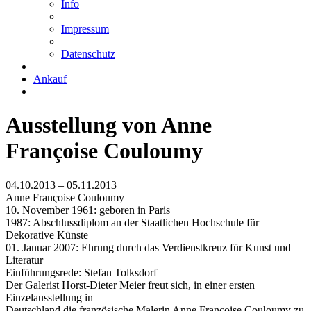
Info
Impressum
Datenschutz
Ankauf
Ausstellung von Anne
Françoise Couloumy
04.10.2013 – 05.11.2013
Anne Françoise Couloumy
10. November 1961: geboren in Paris
1987: Abschlussdiplom an der Staatlichen Hochschule für
Dekorative Künste
01. Januar 2007: Ehrung durch das Verdienstkreuz für Kunst und
Literatur
Einführungsrede: Stefan Tolksdorf
Der Galerist Horst-Dieter Meier freut sich, in einer ersten
Einzelausstellung in
Deutschland die französische Malerin Anne Françoise Couloumy zu