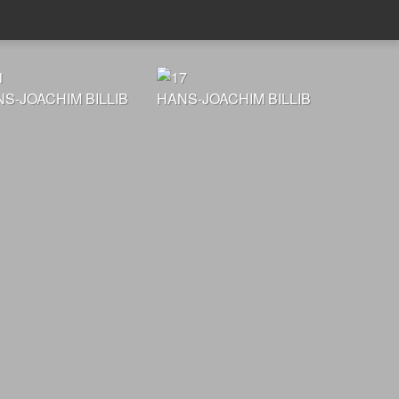
S-JOACHIM BILLIB
HANS-JOACHIM BILLIB