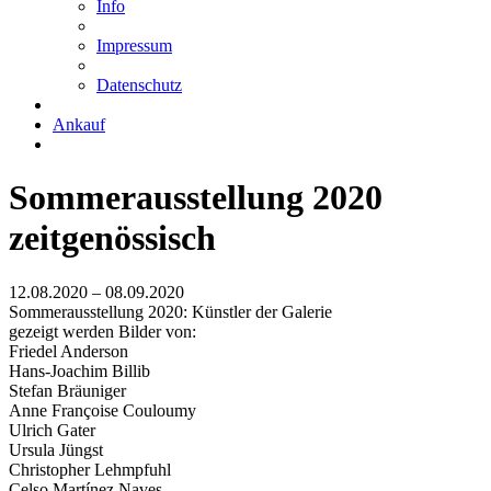
Info
Impressum
Datenschutz
Ankauf
Sommerausstellung 2020
zeitgenössisch
12.08.2020 – 08.09.2020
Sommerausstellung 2020: Künstler der Galerie
gezeigt werden Bilder von:
Friedel Anderson
Hans-Joachim Billib
Stefan Bräuniger
Anne Françoise Couloumy
Ulrich Gater
Ursula Jüngst
Christopher Lehmpfuhl
Celso Martínez Naves