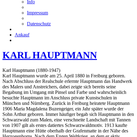
Info
Impressum
Datenschutz
Ankauf
KARL HAUPTMANN
Karl Hauptmann (1880-1947)
Karl Hauptmann wurde am 25. April 1880 in Freiburg geboren.
Nach Abschluss der Realschule erlernte Hauptmann das Handwerk
des Malers und Anstreichers, dabei zeigte sich bereits seine
Begabung im Umgang mit Pinsel und Farbe und wahrscheinlich
besuchte Hauptmann im Anschluss private Kunstschulen in
München und Nürnberg. Zurück in Freiburg heiratete Hauptmann
1906 Maria Magdalena Buzengeiger, ein Jahr später wurde der
Sohn Arthur geboren. Immer häufiger begab sich Hauptmann in den
Schwarzwald zum Malen, eine verschneite Landschaft mit Tannen
von 1907 gilt als erstes datiertes Schwarzwaldmotiv. 1913 kaufte
Hauptmann eine Hütte oberhalb der Grafenmatte in der Nähe des
Herzogenhorns. Nach dem Ersten Weltkrieg, an dem er aktiv